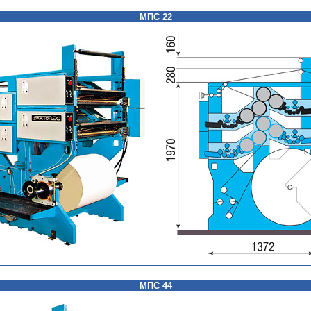
МПС 22
МПС 44