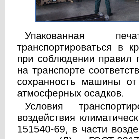
Упакованная пе
транспортироваться в к
при соблюдении правил п
на транспорте соответст
сохранность машины от
атмосферных осадков.
Условия транспорт
воздействия климатичес
151540-69, в части возд