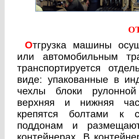
О
Отгрузка машины осуществляется железнодорожным
или автомобильным тр
транспортируется отде
виде: упакованные в ин
чехлы блоки рулонной
верхняя и нижняя час
крепятся болтами к с
поддонам и размещаю
контейнерах. В контейне