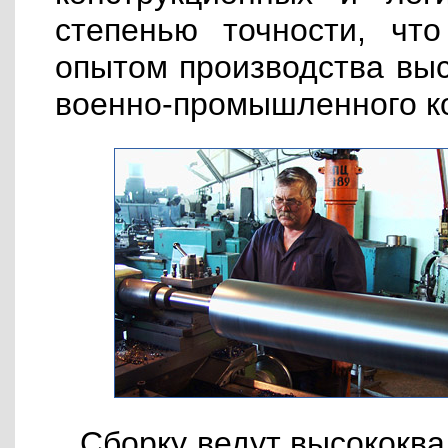
степенью точности, что
опытом производства выс
военно-промышленного к
Сборку ведут высококв