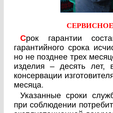
СЕРВИСНО
Срок гарантии составляет 12 месяцев. Начало
гарантийного срока исчи
но не позднее трех месяц
изделия – десять лет, 
консервации изготовител
месяца.
Указанные сроки служ
при соблюдении потреби