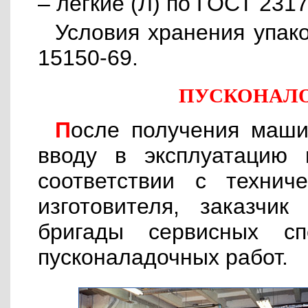
– легкие (Л) по ГОСТ 2317
Условия хранения упак
15150-69.
ПУСКОНАЛ
После получения машины и подготовки помещения к
вводу в эксплуатацию 
соответствии с технич
изготовителя, заказчи
бригады сервисных сп
пусконаладочных работ.