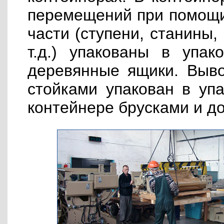
перемещений при помощи 
части (ступени, станины
т.д.) упакованы в упа
деревянные ящики. Выво
стойками упакован в упа
контейнере брусками и д